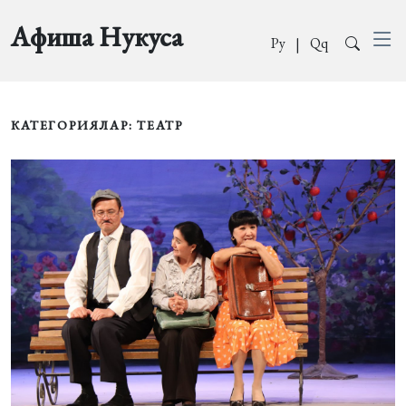
Афиша Нукуса
Ру
|
Qq
КАТЕГОРИЯЛАР: ТЕАТР