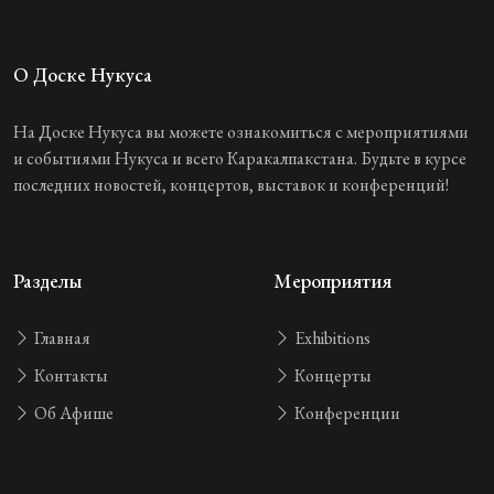
О Доске Нукуса
На Доске Нукуса вы можете ознакомиться с мероприятиями
и событиями Нукуса и всего Каракалпакстана. Будьте в курсе
последних новостей, концертов, выставок и конференций!
Разделы
Мероприятия
Главная
Exhibitions
Контакты
Концерты
Об Афише
Конференции