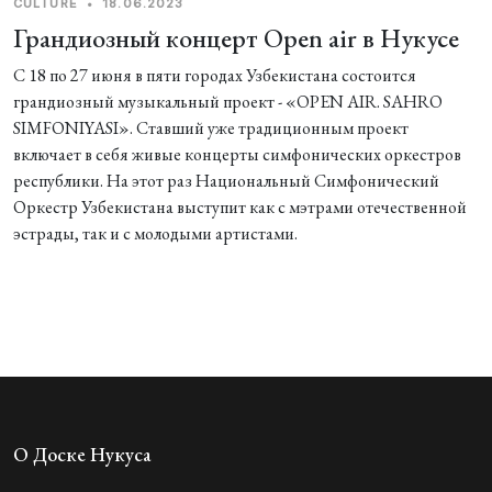
CULTURE
•
18.06.2023
Грандиозный концерт Open air в Нукусе
С 18 по 27 июня в пяти городах Узбекистана состоится
грандиозный музыкальный проект - «OPEN AIR. SAHRO
SIMFONIYASI». Ставший уже традиционным проект
включает в себя живые концерты симфонических оркестров
республики. На этот раз Национальный Симфонический
Оркестр Узбекистана выступит как с мэтрами отечественной
эстрады, так и с молодыми артистами.
О Доске Нукуса