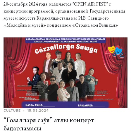
20-сентября 2024 года намечается "OPEN AIR FEST" с
концертной программой, организованной Государственным
музеем искусств Каракалпакстана им. И.В. Савицкого
«Молодёжь и музей» под девизом «Страна моя Великая»
CULTURE
•
15.03.2024
“Гозалларға саўға” атлы концерт
бағдарламасы