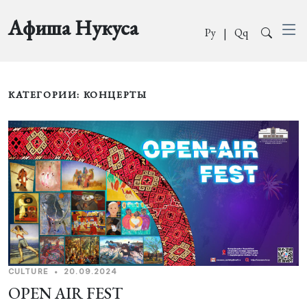
Афиша Нукуса
Ру
|
Qq
КАТЕГОРИИ: КОНЦЕРТЫ
CULTURE
•
20.09.2024
OPEN AIR FEST