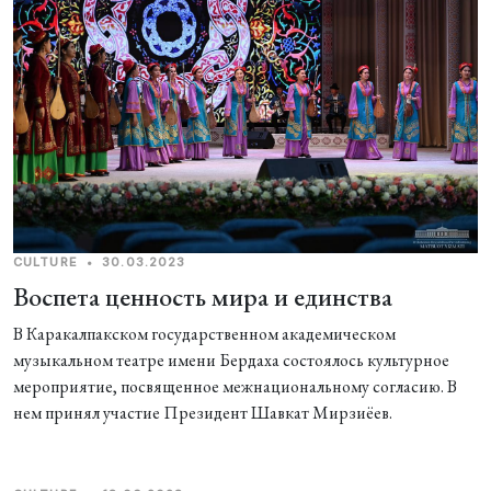
CULTURE
•
30.03.2023
Воспета ценность мира и единства
В Каракалпакском государственном академическом
музыкальном театре имени Бердаха состоялось культурное
мероприятие, посвященное межнациональному согласию. В
нем принял участие Президент Шавкат Мирзиёев.