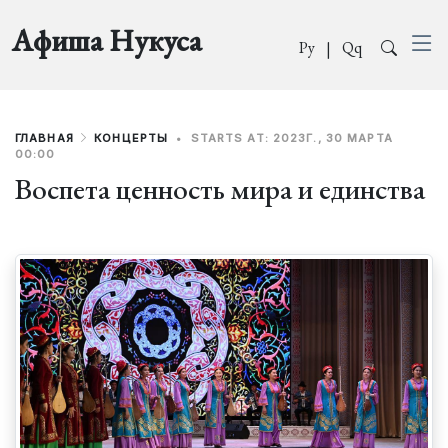
Афиша Нукуса
Ру
|
Qq
ГЛАВНАЯ
КОНЦЕРТЫ
•
STARTS AT: 2023Г., 30 МАРТА
00:00
Воспета ценность мира и единства