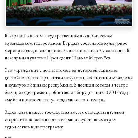
В Каракалпакском государственном академическом
музыкальном театре имени Бердаха состоялось культурное
мероприятие, посвященное межнациональному согласию. В
нем принял участие Президент Шавкат Мирзиёев.
Это учреждение с почти столетней историей занимает
достойное место в развитии искусства, воспитании молодежи
и культурной жизни республики. В последние годы в театре
был проведен ремонт, обновлено оборудование. В 2017 году
ему был присвоен статус академического театра.
Здесь глава нашего государства вместе с представителями
старшего поколения и деятелями искусств посмотрел
художественную программу.