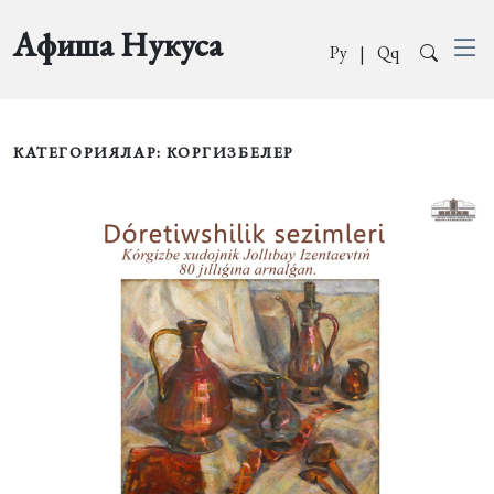
Афиша Нукуса
Ру
|
Qq
КАТЕГОРИЯЛАР: КОРГИЗБЕЛЕР