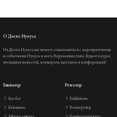
О Доске Нукуса
На Доске Нукуса вы можете ознакомиться с мероприятиями
и событиями Нукуса и всего Каракалпакстана. Будьте в курсе
последних новостей, концертов, выставок и конференций!
Бөлимлер
Режелер
Бас бет
Exhibitions
Байланыс
Концертлер
Афиша хаққында
Конференциялар