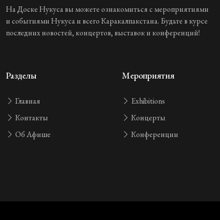
На Доске Нукуса вы можете ознакомиться с мероприятиями
и событиями Нукуса и всего Каракалпакстана. Будьте в курсе
последних новостей, концертов, выставок и конференций!
Разделы
Мероприятия
Главная
Exhibitions
Контакты
Концерты
Об Афише
Конференции