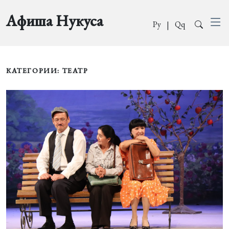
Афиша Нукуса
Ру
|
Qq
КАТЕГОРИИ: ТЕАТР