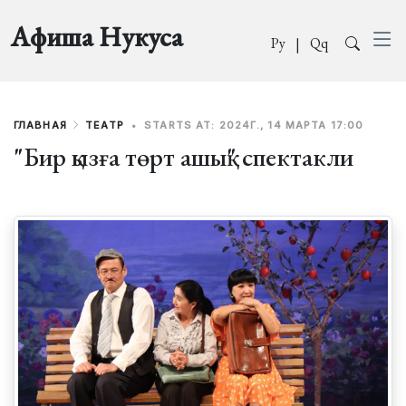
Афиша Нукуса
Ру
|
Qq
ГЛАВНАЯ
ТЕАТР
•
STARTS AT: 2024Г., 14 МАРТА 17:00
"Бир қызға төрт ашық" спектакли