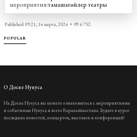
мероприятия:
тамашагөйлер театры
Published: 09:21, 14 марта, 2024
•
6 752
POPULAR
О Доске Нукуса
На Доске Нукуса вы можете ознакомиться с мероприятиями
и событиями Нукуса и всего Каракалпакстана. Будьте в курсе
последних новостей, концертов, выставок и конференций!