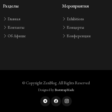
Разделы
Мероприятия
Главная
Exhibitions
Контакты
Концерты
Об Афише
Конференции
© Copyright
ZenBlog
. All Rights Reserved
Designed by
BootstrapMade