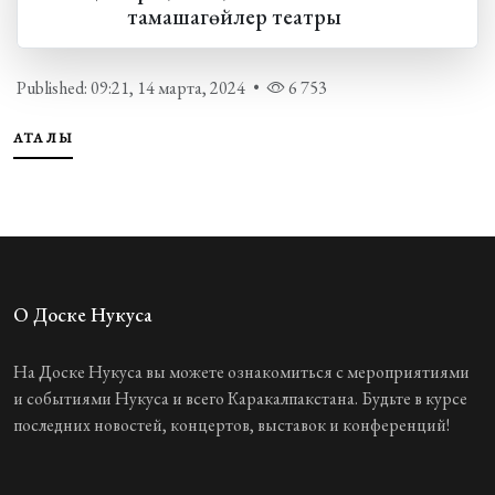
тамашагөйлер театры
Published: 09:21, 14 марта, 2024
•
6 753
АТАҚЛЫ
О Доске Нукуса
На Доске Нукуса вы можете ознакомиться с мероприятиями
и событиями Нукуса и всего Каракалпакстана. Будьте в курсе
последних новостей, концертов, выставок и конференций!