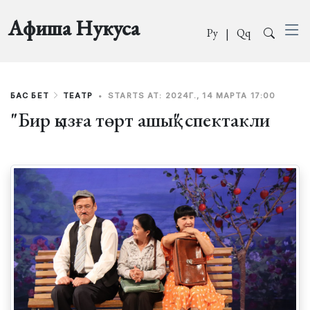
Афиша Нукуса
Ру
|
Qq
БАС БЕТ
ТЕАТР
•
STARTS AT: 2024Г., 14 МАРТА 17:00
"Бир қызға төрт ашық" спектакли