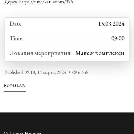
Дерек:
https://t.me/kar_anons/395
Date
15.03.2024
Time
09:00
Локация мероприятия:
Манеж комплекси
Published: 09:18, 14 марта, 2024
•
6 648
POPULAR
О Доске Нукуса