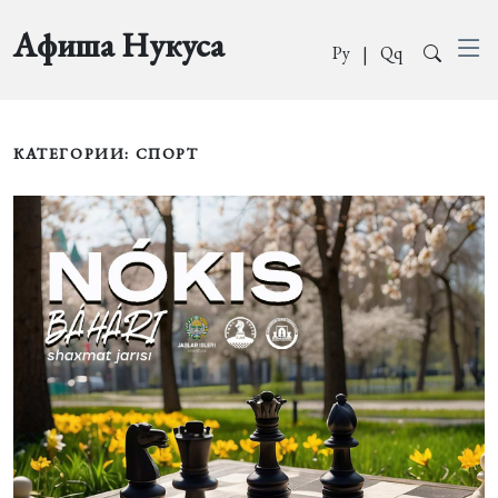
Афиша Нукуса
Ру
|
Qq
КАТЕГОРИИ: СПОРТ