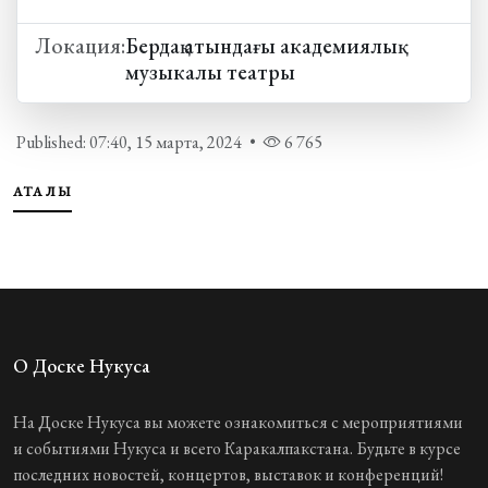
Локация:
Бердақ атындағы академиялық
музыкалы театры
Published: 07:40, 15 марта, 2024
•
6 765
АТАҚЛЫ
О Доске Нукуса
На Доске Нукуса вы можете ознакомиться с мероприятиями
и событиями Нукуса и всего Каракалпакстана. Будьте в курсе
последних новостей, концертов, выставок и конференций!