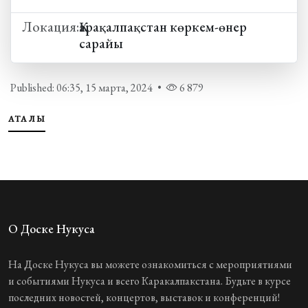
Локация:
Қарақалпақстан көркем-өнер
сарайы
Published: 06:35, 15 марта, 2024
•
6 879
АТАҚЛЫ
О Доске Нукуса
На Доске Нукуса вы можете ознакомиться с мероприятиями
и событиями Нукуса и всего Каракалпакстана. Будьте в курсе
последних новостей, концертов, выставок и конференций!