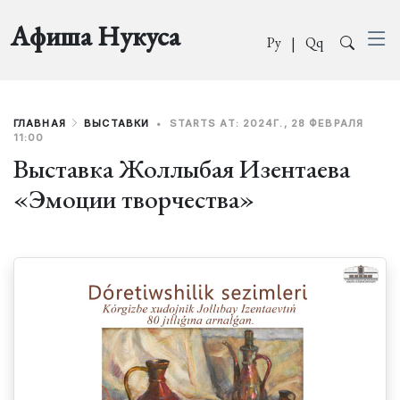
Афиша Нукуса
Ру
|
Qq
ГЛАВНАЯ
ВЫСТАВКИ
•
STARTS AT: 2024Г., 28 ФЕВРАЛЯ
11:00
Выставка Жоллыбая Изентаева
«Эмоции творчества»