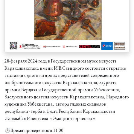
28-февраля 2024 года в Государственном музее искусств
Каракалпакстана имени И.В.Савицкого состоится открытие
выставки одного из ярких представителей современного
изобразительного искусства Каракалпакстана, лауреата
премии Бердаха и Государственной премии Узбекистана,
Заслуженного деятеля искусств Каракалпакстана, Народного
художника Узбекистана, автора главных символов
республики - герба и флага Республики Каракалпакстан
Жоллыбая Изентаева «Эмоции творчества»
⏱Время проведения: в 11.00