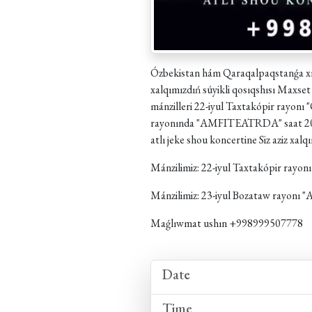
Ózbekistan hám Qaraqalpaqstanǵa xızm
xalqımızdıń súyikli qosıqshısı Maxs
mánzilleri 22-iyul Taxtakópir ray
rayonında "AMFITEATRDA" saat
atlı jeke shou koncertine Siz aziz xal
Mánzilimiz: 22-iyul Taxtakópir ra
Mánzilimiz: 23-iyul Bozataw rayon
Maǵlıwmat ushın +998999507778
Date
Time