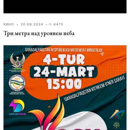
КИНО
•
20.09.2024
•
6475
Три метра над уровнем неба