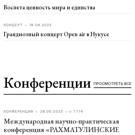
Воспета ценность мира и единства
КОНЦЕРТ
•
18.06.2023
Грандиозный концерт Open air в Нукусе
Конференции
ПРОСМОТРЕТЬ ВСЕ
КОНФЕРЕНЦИЯ
•
26.05.2023
•
7774
Международная научно-практическая
конференция «РАХМАТУЛИНСКИЕ