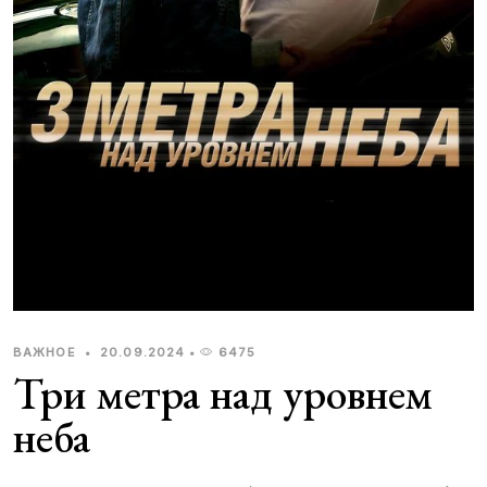
ВАЖНОЕ
•
20.09.2024
•
6475
Три метра над уровнем
неба