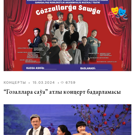
КОНЦЕРТЫ
•
15.03.2024
•
6759
“Гозалларға саўға” атлы концерт бағдарламасы